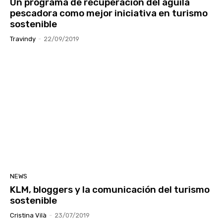
Un programa de recuperación del águila
pescadora como mejor iniciativa en turismo
sostenible
Travindy
-
22/09/2019
NEWS
KLM, bloggers y la comunicación del turismo
sostenible
Cristina Vilà
-
23/07/2019