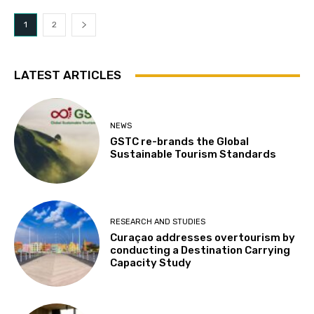
1
2
LATEST ARTICLES
NEWS
GSTC re-brands the Global
Sustainable Tourism Standards
RESEARCH AND STUDIES
Curaçao addresses overtourism by
conducting a Destination Carrying
Capacity Study