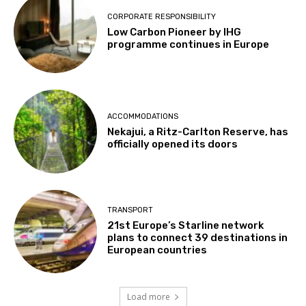
CORPORATE RESPONSIBILITY
Low Carbon Pioneer by IHG
programme continues in Europe
ACCOMMODATIONS
Nekajui, a Ritz-Carlton Reserve, has
officially opened its doors
TRANSPORT
21st Europe’s Starline network
plans to connect 39 destinations in
European countries
Load more