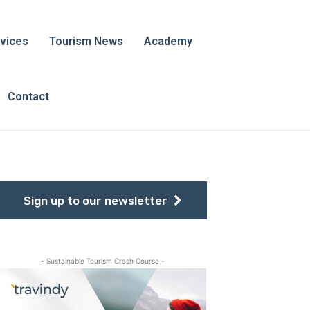
vices
Tourism News
Academy
Contact
Sign up to our newsletter
- Sustainable Tourism Crash Course -