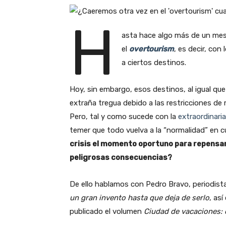
H
asta hace algo más de un mes,
el
overtourism
, es decir, con
a ciertos destinos.
Hoy, sin embargo, esos destinos, al igual qu
extraña tregua debido a las restricciones de m
Pero, tal y como sucede con la
extraordinari
temer que todo vuelva a la “normalidad” en cu
crisis el momento oportuno para repensar
peligrosas consecuencias?
De ello hablamos con Pedro Bravo, periodist
un gran invento hasta que deja de serlo
, as
publicado el volumen
Ciudad de vacaciones: 