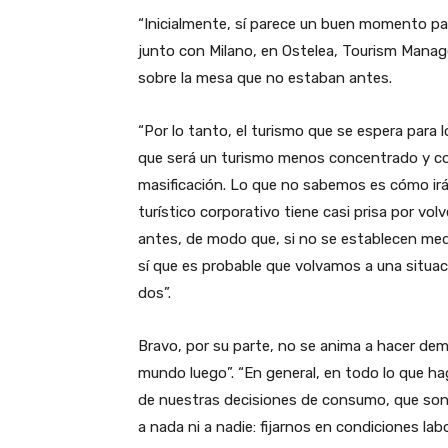
“Inicialmente, sí parece un buen momento para
junto con Milano, en Ostelea, Tourism Mana
sobre la mesa que no estaban antes.
“Por lo tanto, el turismo que se espera para l
que será un turismo menos concentrado y c
masificación. Lo que no sabemos es cómo irá 
turístico corporativo tiene casi prisa por vo
antes, de modo que, si no se establecen me
sí que es probable que volvamos a una situaci
dos”.
Bravo, por su parte, no se anima a hacer de
mundo luego”. “En general, en todo lo que h
de nuestras decisiones de consumo, que son 
a nada ni a nadie: fijarnos en condiciones lab