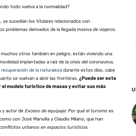
 se sucedían los titulares relacionados con
 los problemas derivados de la llegada masiva de viajeros
e muchos otros también en peligro, están viviendo una
ovilidad implantadas a raíz de la crisis del coronavirus.
a recuperación de la naturaleza
durante estos días, cabe
anto se vuelvan a abrir las fronteras.
¿Puede ser esta
 el modelo turístico de masas y evitar sus más
U
a y autor de
Exceso de equipaje: Por qué el turismo es
í como con José Mansilla y Claudio Milano, que han
conflictos urbanos en espacios turísticos
.