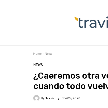
Home
News
NEWS
¿Caeremos otra ve
cuando todo vuelv
By
Travindy
18/05/2020