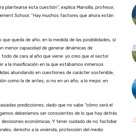
 plantearse esta cuestión”, explica Mansilla, profesor,
gement School. “Hay muchos factores que ahora están
o que queda de año, en la medida de las posibilidades, sí
on menor capacidad de generar dinámicas de
todo de cara al año que viene: yo creo que el sector
lver a la masificación en la que estábamos inmersos
didas abundando en cuestiones de carácter sostenible,
ón como la de antes, si no en un año, a lo mejor, en
masiadas predicciones, dado que no sabe “cómo será el
agamos deberíamos ser conscientes de lo que hay detrás
decisiones económicas. Y tener cuidado de no fastidiar
orales, derecho a la vivienda, protección del medio