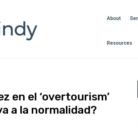
About
Ser
Resources
z en el ‘overtourism’
a a la normalidad?