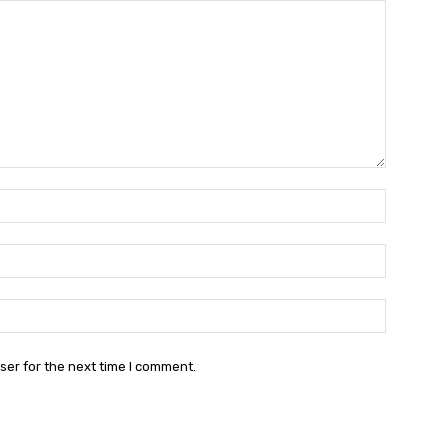
Name:*
Email:*
Website:
ser for the next time I comment.