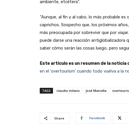
ambiente, etcétera”.
“Aunque, al fin y al cabo, lo más probable e
caprichos. Sospecho que, los próximos años,
más preocupada por sobrevivir que por viajar. 
puede darse una reacción antiglobalizadora q
saber cómo serán las cosas luego, pero segu
Este artículo es un resumen de la noticia 
en el ‘overtourism’ cuando todo vuelva a la 
TAGS
claudio milano
José Mansilla
overtouri
Facebook
Share