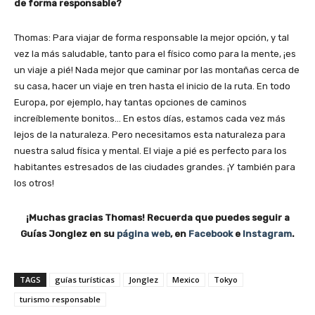
de forma responsable?
Thomas: Para viajar de forma responsable la mejor opción, y tal
vez la más saludable, tanto para el físico como para la mente, ¡es
un viaje a pié! Nada mejor que caminar por las montañas cerca de
su casa, hacer un viaje en tren hasta el inicio de la ruta. En todo
Europa, por ejemplo, hay tantas opciones de caminos
increíblemente bonitos… En estos días, estamos cada vez más
lejos de la naturaleza. Pero necesitamos esta naturaleza para
nuestra salud física y mental. El viaje a pié es perfecto para los
habitantes estresados de las ciudades grandes. ¡Y también para
los otros!
¡Muchas gracias Thomas! Recuerda que puedes seguir a
Guías Jonglez en su
página web
, en
Facebook
e
Instagram
.
TAGS
guías turísticas
Jonglez
Mexico
Tokyo
turismo responsable