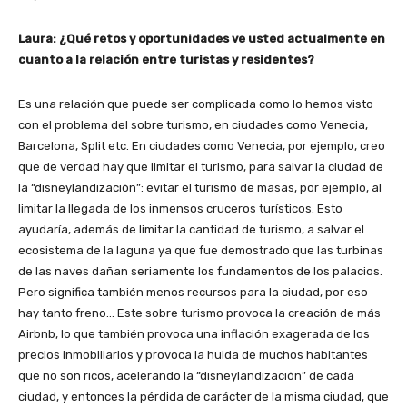
Laura: ¿Qué retos y oportunidades ve usted actualmente en
cuanto a la relación entre turistas y residentes?
Es una relación que puede ser complicada como lo hemos visto
con el problema del sobre turismo, en ciudades como Venecia,
Barcelona, Split etc. En ciudades como Venecia, por ejemplo, creo
que de verdad hay que limitar el turismo, para salvar la ciudad de
la “disneylandización”: evitar el turismo de masas, por ejemplo, al
limitar la llegada de los inmensos cruceros turísticos. Esto
ayudaría, además de limitar la cantidad de turismo, a salvar el
ecosistema de la laguna ya que fue demostrado que las turbinas
de las naves dañan seriamente los fundamentos de los palacios.
Pero significa también menos recursos para la ciudad, por eso
hay tanto freno… Este sobre turismo provoca la creación de más
Airbnb, lo que también provoca una inflación exagerada de los
precios inmobiliarios y provoca la huida de muchos habitantes
que no son ricos, acelerando la “disneylandización” de cada
ciudad, y entonces la pérdida de carácter de la misma ciudad, que