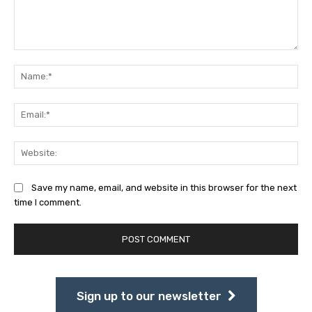
Comment:
Na
Ema
Web
Save my name, email, and website in this browser for the next
time I comment.
Sign up to our newsletter