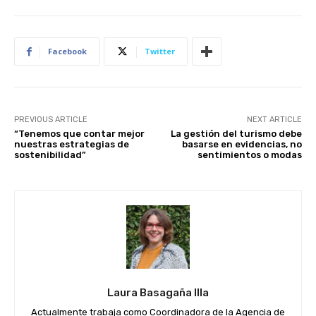
Facebook
Twitter
PREVIOUS ARTICLE
NEXT ARTICLE
“Tenemos que contar mejor
La gestión del turismo debe
nuestras estrategias de
basarse en evidencias, no
sostenibilidad”
sentimientos o modas
Join our newsl
Laura Basagaña Illa
Subscribe to get our latest cont
Actualmente trabaja como Coordinadora de la Agencia de