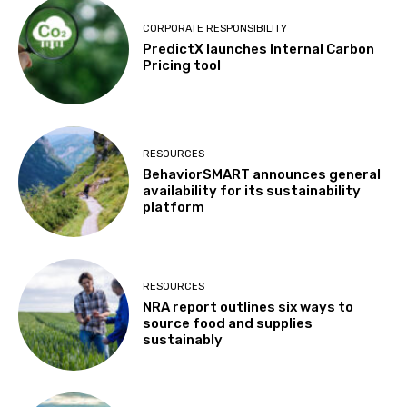
CORPORATE RESPONSIBILITY
PredictX launches Internal Carbon
Pricing tool
RESOURCES
BehaviorSMART announces general
availability for its sustainability
platform
RESOURCES
NRA report outlines six ways to
source food and supplies
sustainably