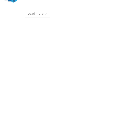
Load more
t