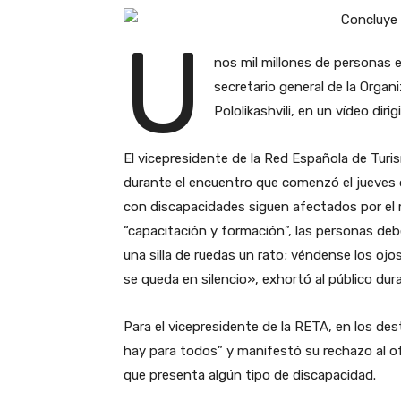
U
nos mil millones de personas 
secretario general de la Organ
Pololikashvili, en un vídeo dir
El vicepresidente de la Red Española de Tur
durante el encuentro que comenzó el jueves q
con discapacidades siguen afectados por el 
“capacitación y formación”, las personas deb
una silla de ruedas un rato; véndense los ojo
se queda en silencio», exhortó al público dur
Para el vicepresidente de la RETA, en los des
hay para todos” y manifestó su rechazo al of
que presenta algún tipo de discapacidad.