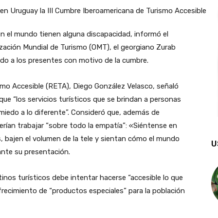
en el mundo tienen alguna discapacidad, informó el
ización Mundial de Turismo (OMT), el georgiano Zurab
igido a los presentes con motivo de la cumbre.
ismo Accesible (RETA), Diego González Velasco, señaló
ue “los servicios turísticos que se brindan a personas
miedo a lo diferente”. Consideró que, además de
erían trabajar “sobre todo la empatía”: «Siéntense en
s, bajen el volumen de la tele y sientan cómo el mundo
U
ante su presentación.
tinos turísticos debe intentar hacerse “accesible lo que
recimiento de “productos especiales” para la población