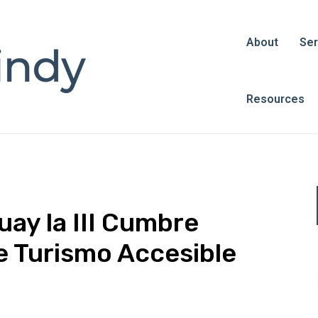
About
Ser
Resources
ay la III Cumbre
e Turismo Accesible