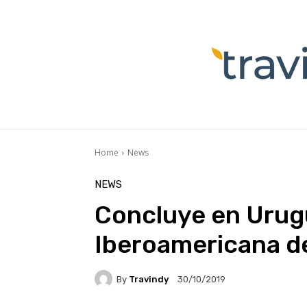
Home
News
NEWS
Concluye en Urugu
Iberoamericana d
By
Travindy
30/10/2019