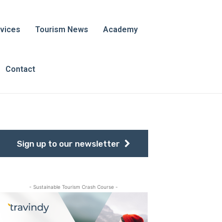
vices
Tourism News
Academy
Contact
Sign up to our newsletter
- Sustainable Tourism Crash Course -