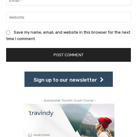
Web
Save my name, email, and website in this browser for the next
time I comment.
Sign up to our newsletter
- Sustainable Tourism Crash Course -