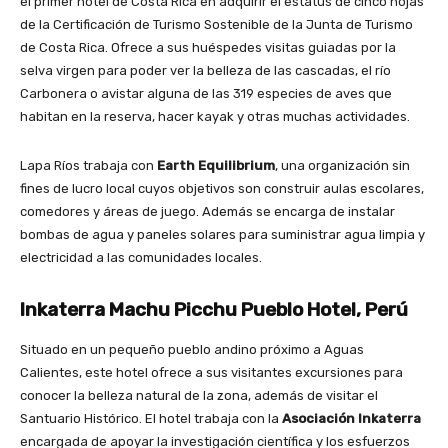
el primer hotel de Costa Rica en adquirir el estatus de cinco hojas
de la Certificación de Turismo Sostenible de la Junta de Turismo
de Costa Rica. Ofrece a sus huéspedes visitas guiadas por la
selva virgen para poder ver la belleza de las cascadas, el río
Carbonera o avistar alguna de las 319 especies de aves que
habitan en la reserva, hacer kayak y otras muchas actividades.
Lapa Ríos trabaja con
Earth Equilibrium
, una organización sin
fines de lucro local cuyos objetivos son construir aulas escolares,
comedores y áreas de juego. Además se encarga de instalar
bombas de agua y paneles solares para suministrar agua limpia y
electricidad a las comunidades locales.
Inkaterra Machu Picchu Pueblo Hotel, Perú
Situado en un pequeño pueblo andino próximo a Aguas
Calientes, este hotel ofrece a sus visitantes excursiones para
conocer la belleza natural de la zona, además de visitar el
Santuario Histórico. El hotel trabaja con la
Asociación Inkaterra
encargada de apoyar la investigación científica y los esfuerzos