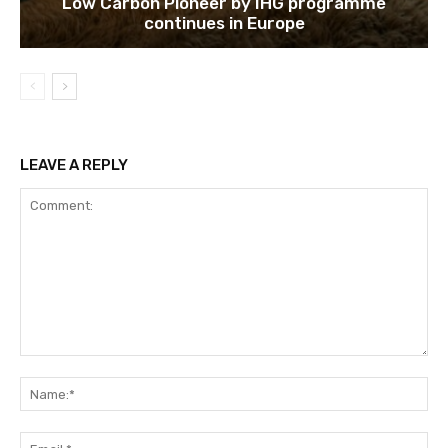
Low Carbon Pioneer by IHG programme
continues in Europe
LEAVE A REPLY
Comment:
Na
Ema