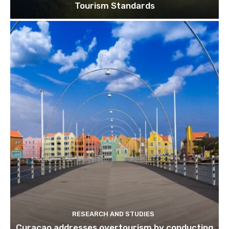
Tourism Standards
RESEARCH AND STUDIES
Curaçao addresses overtourism by conducting