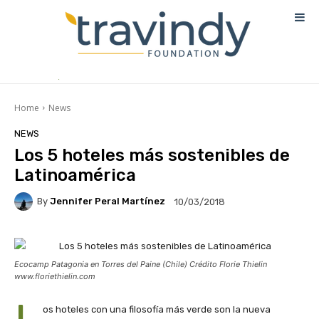
Home
News
NEWS
Los 5 hoteles más sostenibles de
Latinoamérica
By
Jennifer Peral Martínez
10/03/2018
Ecocamp Patagonia en Torres del Paine (Chile) Crédito Florie Thielin
www.floriethielin.com
os hoteles con una filosofía más verde son la nueva