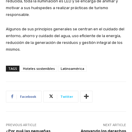
reducida, toda la iluminación es LED y se encarga de animar y
motivar a sus huéspedes a realizar prácticas de turismo
responsable.
Algunos de sus principios generales se centran en el cuidado del
entorno, ahorro y cuidado del agua, uso eficiente de la energía,
reducción de la generación de residuos y gestión integral de los
mismos.
TAGS
Hoteles sostenibles
Latinoamérica
Facebook
Twitter
PREVIOUS ARTICLE
NEXT ARTICLE
¿Por qué las pequeñas
Apoyando los derechos