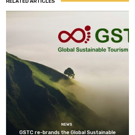
RELATED ARTICLES
Join our newsl
Subscribe to get our latest cont
Subscribe
We won't send you spam. Unsubscribe 
NEWS
GSTC re-brands the Global Sustainable