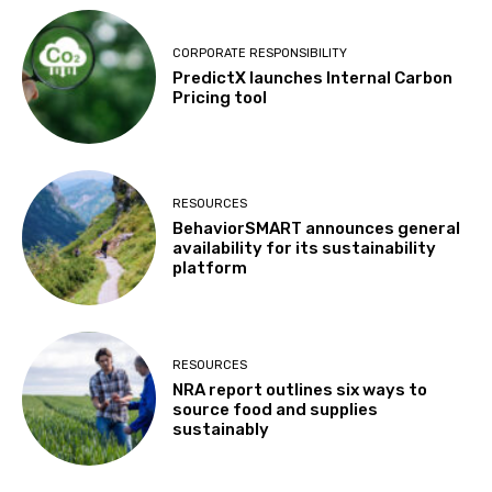
CORPORATE RESPONSIBILITY
PredictX launches Internal Carbon
Pricing tool
RESOURCES
BehaviorSMART announces general
availability for its sustainability
platform
RESOURCES
NRA report outlines six ways to
source food and supplies
sustainably