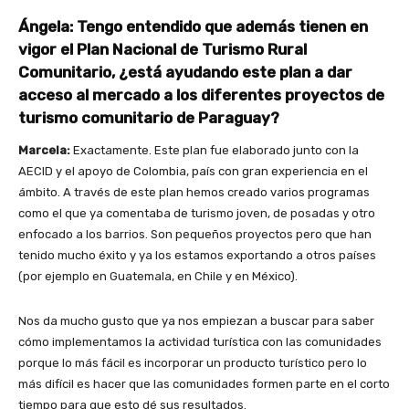
Ángela: Tengo entendido que además tienen en
vigor el Plan Nacional de Turismo Rural
Comunitario, ¿está ayudando este plan a dar
acceso al mercado a los diferentes proyectos de
turismo comunitario de Paraguay?
Marcela:
Exactamente. Este plan fue elaborado junto con la
AECID y el apoyo de Colombia, país con gran experiencia en el
ámbito. A través de este plan hemos creado varios programas
como el que ya comentaba de turismo joven, de posadas y otro
enfocado a los barrios. Son pequeños proyectos pero que han
tenido mucho éxito y ya los estamos exportando a otros países
(por ejemplo en Guatemala, en Chile y en México).
Join our newsl
Nos da mucho gusto que ya nos empiezan a buscar para saber
cómo implementamos la actividad turística con las comunidades
porque lo más fácil es incorporar un producto turístico pero lo
Subscribe to get our latest cont
más difícil es hacer que las comunidades formen parte en el corto
tiempo para que esto dé sus resultados.