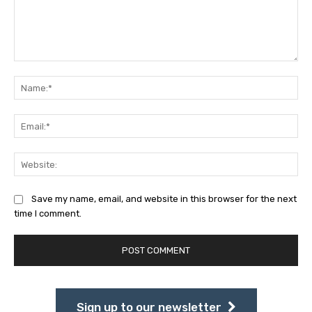
Comment:
Na
Ema
Web
Save my name, email, and website in this browser for the next
time I comment.
Sign up to our newsletter