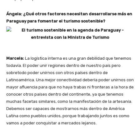
Ángela: ¿Qué otros factores necesitan desarrollarse más en
Paraguay para fomentar el turismo sostenible?
Subscribe
We won't send you spam. Unsubscribe 
Marcela:
La logística interna es una gran debilidad que tenemos
todavía. El poder unir regiones dentro de nuestro país pero
sobretodo poder unirnos con otros países dentro de
Latinoamérica. Una mejor conectividad debería poder unirnos con
mayor afluencia para que no haya trabas ni fronteras a la hora de
conocer otros países dentro del continente, ya que tenemos
muchas facetas similares, como la manifestación de la artesanía.
Debemos ser capaces de mostrarnos más dentro de América
Latina como pueblos unidos, porque trabajando juntos es como
vamos a poder conquistar a mercados lejanos.