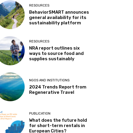
RESOURCES
BehaviorSMART announces
general availability for its
sustainability platform
RESOURCES
NRA report outlines six
ways to source food and
supplies sustainably
NGOS AND INSTITUTIONS
2024 Trends Report from
Regenerative Travel
PUBLICATION
t
What does the future hold
for short-term rentals in
European Cities?