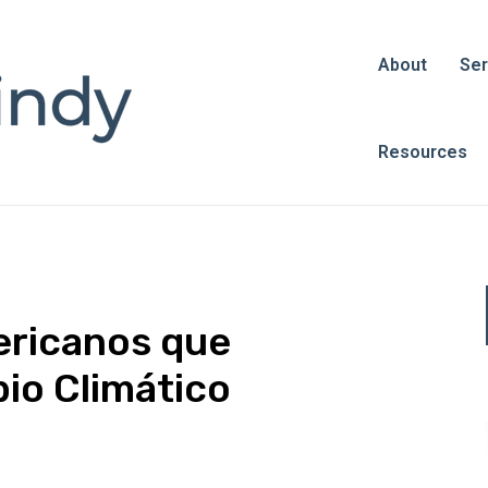
About
Ser
Resources
ericanos que
io Climático