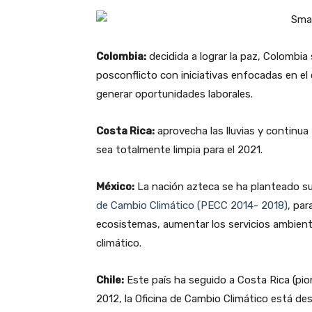
Colombia:
decidida a lograr la paz, Colomb
posconflicto con iniciativas enfocadas en el c
generar oportunidades laborales.
Costa Rica:
aprovecha las lluvias y continua
sea totalmente limpia para el 2021.
México:
La nación azteca se ha planteado su
de Cambio Climático (PECC 2014- 2018)
, par
ecosistemas, aumentar los servicios ambienta
climático.
Chile:
Este país ha seguido a Costa Rica (pion
2012, la Oficina de Cambio Climático está de